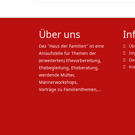
Über uns
In
Das "Haus der Familien" ist eine
Üb
Im
Anlaufstelle für Themen der
Dat
(erweiterten) Ehevorbereitung,
Kon
Ehebegleitung, Eheberatung,
werdende Mütter,
Männerworkshops,
Vorträge zu Familienthemen,...