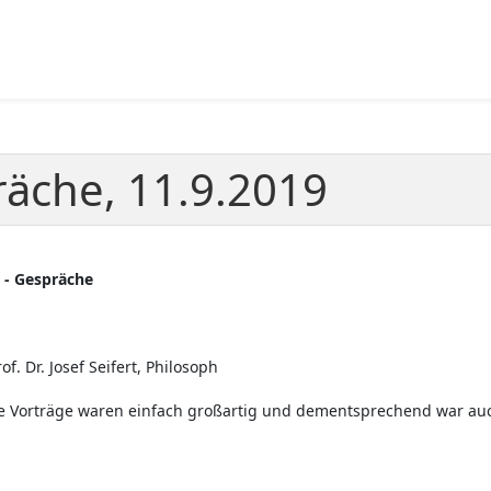
räche, 11.9.2019
i - Gespräche
. Dr. Josef Seifert, Philosoph
ie Vorträge waren einfach großartig und dementsprechend war auc