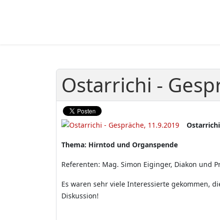
Ostarrichi - Gesp
Ostarrich
Thema: Hirntod und Organspende
Referenten: Mag. Simon Eiginger, Diakon und Prof
Es waren sehr viele Interessierte gekommen, d
Diskussion!